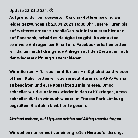
Update 23.04.2021:
😢
Aufgrund der bundesweiten Corona-Notbremse sind wir
leider gezwungen ab
23.04.2021 19:00 Uhr
unsere Türen bis
auf Weiteres erneut zu schließen. Wir informieren hier und
auf Facebook, sobald es Neuigkeiten gibt. Da wir aktuell
sehr viele Anfragen per Email und Facebook erhalten bitten
wir darum, nicht dringende Anliegen auf den Zeitraum nach
der Wiedereröffnung zu verschieben.
Wir möchten – für euch und für uns – möglichst bald wieder
öffnen! Daher bitten wir euch erneut darum die AHA-Formal
zu beachten und eure Kontakte zu minimieren. Umso
schneller wir die Inzidenz wieder in den Griff kriegen, umso
schneller dürfen wir euch wieder im Fitness Park Limburg
begrüßen! Bis dahin bleibt bitte gesund!
Abstand
wahren, auf
Hygiene
achten und
Alltagsmaske
tragen.
Wir stehen nun erneut vor einer großen Herausforderung,