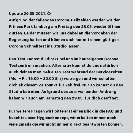
Update 26.05.2021:
🥳
Aufgrund der fallenden Corona-Fallzahlen werden wir den
Fitness Park Limburg am
Freitag den 28.05.
wieder öffnen
dürfen. Leider müssen wir uns dabei an die Vorgaben der
Regierung halten und können dich nur mit einem
gültigen
Corona Schnelltest
ins Studio lassen.
Den Test kannst du direkt bei uns im
hauseigenen Corona
Testzentrum
machen. Alternativ kannst du uns natürlich
auch deinen max. 24h alten Test während der Servicezeiten
(Mo. – Fr. 16:00 – 20:00 Uhr) vorzeigen und wir schalten
dich ab diesem Zeitpunkt für 24h frei. Nur so kannst du das
Studio betreten. Aufgrund des zu erwartenden Andrang
haben wir auch am Samstag den 29.05. für dich geöffnet.
Für weitere Fragen wirf bitte erst einen
Blick in die
FAQ
und
beachte unser
Hygienekonzept
, wir erhalten immer noch
viele Emails die wir nicht immer direkt beantworten können.