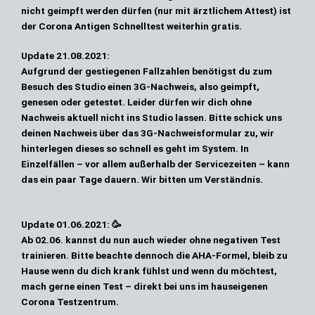
nicht geimpft werden dürfen (nur mit ärztlichem Attest) ist
der Corona Antigen Schnelltest weiterhin gratis.
Update 21.08.2021:
Aufgrund der gestiegenen Fallzahlen benötigst du zum
Besuch des Studio einen 3G-Nachweis, also geimpft,
genesen oder getestet. Leider dürfen wir dich ohne
Nachweis aktuell nicht ins Studio lassen. Bitte schick uns
deinen Nachweis über das
3G-Nachweisformular
zu, wir
hinterlegen dieses so schnell es geht im System. In
Einzelfällen – vor allem außerhalb der Servicezeiten – kann
das ein paar Tage dauern. Wir bitten um Verständnis.
Update 01.06.2021:
🥳
Ab 02.06. kannst du nun auch wieder ohne negativen Test
trainieren. Bitte beachte dennoch die AHA-Formel, bleib zu
Hause wenn du dich krank fühlst und wenn du möchtest,
mach gerne einen Test – direkt bei uns im hauseigenen
Corona Testzentrum.