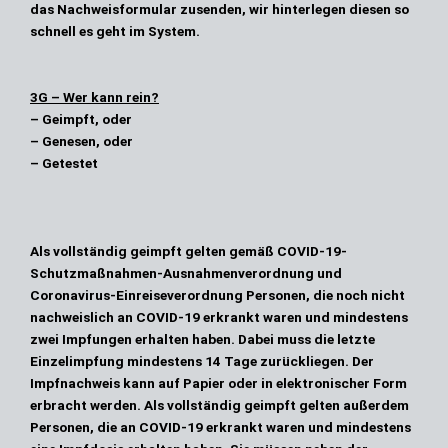
das 
Nachweisformular
 zusenden, wir hinterlegen diesen so 
schnell es geht im System.
3G – Wer kann rein?
– Geimpft, oder
– Genesen, oder
– Getestet
Als 
vollständig geimpft
 gelten gemäß 
COVID-19-
Schutzmaßnahmen-Ausnahmenverordnung und 
Coronavirus-Einreiseverordnung
 Personen, die noch nicht 
nachweislich an COVID-19 erkrankt waren und mindestens 
zwei Impfungen erhalten haben. Dabei muss die letzte 
Einzelimpfung mindestens 14 Tage zurückliegen. Der 
Impfnachweis kann auf Papier oder in elektronischer Form 
erbracht werden. Als vollständig geimpft gelten außerdem 
Personen, die an COVID-19 erkrankt waren und mindestens 