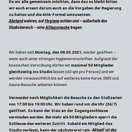
Da wir alle gemeinsam möchten, dass das so bleibt bitten
wir euch erneut darum euch an die Vorgaben der Regierung
zu halten und die AHA-Formel umzusetzen:
Abstand
wahren, auf
Hygiene
achten und – außerhalb des
Studiobereich – eine
Alltagsmaske
tragen.
Wir haben seit
Montag, den 08.03.2021,
wieder geöffnet –
wenn auch unter strengen Hygienevorschriften. Aufgrund der
hessischen Verordnung dürfen wir
maximal 50 Mitglieder
gleichzeitig
ins Studio
lassen (40 qm pro Person) und
wir
werden voraussichtlich bis auf weiteres keine Kurse, EMS und
Sauna-Besuche anbieten können.
Vermeidet nach Möglichkeit die Besuche zu den Stoßzeiten
von 17:00 bis 19:00 Uhr.
Wir haben rund um die Uhr (24/7)
geöffnet. So kann der Stau an der Zugangsschleuse
vermieden werden. Bei
mehr als 50 Mitgliedern
sperrt die
Schleuse den weiteren Zutritt. Sobald ein Mitglied das
Studio verlässt, kann der nächste erst rein.
Aktuell ist das