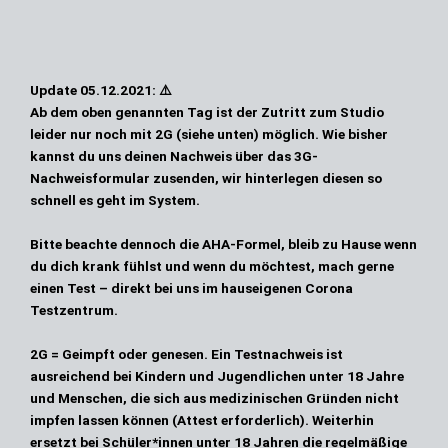
Update
05.12.2021: ⚠️
Ab dem oben genannten Tag ist der Zutritt zum Studio
leider nur noch
mit 2G
(siehe unten) möglich. Wie bisher
kannst du uns deinen Nachweis über das
3G-
Nachweisformular
zusenden, wir hinterlegen diesen so
schnell es geht im System.
Bitte beachte dennoch die AHA-Formel, bleib zu Hause wenn
du dich krank fühlst und wenn du möchtest, mach gerne
einen Test – direkt bei uns im hauseigenen Corona
Testzentrum.
2G = Geimpft oder genesen.
Ein Testnachweis ist
ausreichend bei Kindern und Jugendlichen unter 18 Jahre
und Menschen, die sich aus medizinischen Gründen nicht
impfen lassen können (Attest erforderlich). Weiterhin
ersetzt bei Schüler*innen unter 18 Jahren die regelmäßige