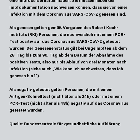
eine Impfdosis erhalten haben. Sie müssen neben der 
Impfdokumentation nachweisen können, dass sie von einer 
Infektion mit dem Coronavirus SARS-CoV-2 genesen sind.
Als
genesen
gelten gemäß
Vorgaben des Robert Koch-
Instituts (RKI)
Personen, die nachweislich mit einem PCR-
Test positiv auf das Coronavirus SARS-CoV-2 getestet
wurden. Der Genesenenstatus gilt bei Ungeimpften ab dem
28. Tag bis zum 90. Tag ab dem Datum der Abnahme des
positiven Tests, also nur bis Ablauf von drei Monaten nach
Infektion (siehe auch „
Wie kann ich nachweisen, dass ich
genesen bin?
“).
Als negativ
getestet
gelten Personen, die mit einem
Antigen-Schnelltest (nicht älter als 24h) oder mit einem
PCR-Test (nicht älter als 48h) negativ auf das Coronavirus
getestet wurden.
Quelle: 
Bundeszentrale für gesundheitliche Aufklärung