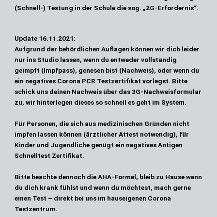
(Schnell-) Testung in der Schule die sog. „2G-Erfordernis“.
Update
16.11.2021:
Aufgrund der behördlichen Auflagen können wir dich leider
nur ins Studio lassen, wenn du entweder
vollständig
geimpft (Impfpass), genesen bist (Nachweis), oder wenn du
ein negatives Corona PCR Testzertifikat
vorlegst. Bitte
schick uns deinen Nachweis über das 3G-Nachweisformular
zu, wir hinterlegen dieses so schnell es geht im System.
Für Personen, die sich aus medizinischen Gründen nicht
impfen lassen können (ärztlicher Attest notwendig), für
Kinder und Jugendliche genügt ein negatives Antigen
Schnelltest Zertifikat.
Bitte beachte dennoch die AHA-Formel, bleib zu Hause wenn
du dich krank fühlst und wenn du möchtest, mach gerne
einen Test – direkt bei uns im hauseigenen Corona
Testzentrum.