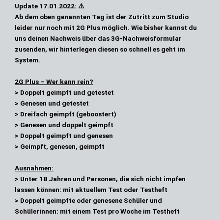
Update
17.01.2022: ⚠️
Ab dem oben genannten Tag ist der Zutritt zum Studio
leider
nur noch mit 2G Plus
möglich. Wie bisher kannst du
uns deinen Nachweis über das
3G-Nachweisformular
zusenden, wir hinterlegen diesen so schnell es geht im
System.
2G Plus – Wer kann rein?
> Doppelt geimpft und getestet
> Genesen und getestet
> Dreifach geimpft (geboostert)
> Genesen und doppelt geimpft
> Doppelt geimpft und genesen
> Geimpft, genesen, geimpft
Ausnahmen:
> Unter 18 Jahren und Personen, die sich nicht impfen
lassen können: mit aktuellem Test oder Testheft
> Doppelt geimpfte oder genesene Schüler und
Schülerinnen: mit einem Test pro Woche im Testheft