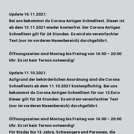
Update
16.11.2021:
Bei uns bekommst du
Corona Antigen Schnelltest
. Dieser ist
ab dem 13.11.2021 wieder kostenfrei
. Der Corona Antigen
Schnelltest gilt für 24 Stunden. Es wird ein vereinfachter
Test (nur im vorderen Nasenbereich) durchgeführt.
Öffnungszeiten sind
Montag bis Freitag von 14:00 – 20:00
Uhr.
Es ist kein Termin notwendig!
Update
11.10.2021:
Aufgrund der behörderlichen Anordnung sind die Corona
Schnelltests
ab dem 11.10.2021 kostenpflichtig
. Bei uns
bekommst du Corona Antigen Schnelltest für nur 12 Euro.
Dieser gilt für 24 Stunden. Es wird ein vereinfachter Test
(nur im vorderen Nasenbereich) durchgeführt.
Öffnungszeiten sind
Montag bis Freitag von 14:00 – 20:00
Uhr.
Es ist kein Termin notwendig!
Für Kinder bis 12 Jahre, Schwangere und Personen, die