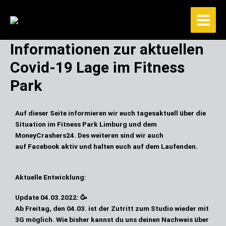
Zum
Inhalt
springen
Informationen zur aktuellen
Covid-19 Lage im Fitness
Park
Auf dieser Seite informieren wir euch tagesaktuell über die
Situation im Fitness Park Limburg und dem
MoneyCrashers24
. Des weiteren sind wir auch
auf
Facebook
aktiv und halten euch auf dem Laufenden.
Aktuelle Entwicklung:
Update
04.03.2022:
🥳
Ab Freitag, den 04.03. ist der Zutritt zum Studio wieder 
mit 
3G
 möglich. Wie bisher kannst du uns deinen Nachweis über 