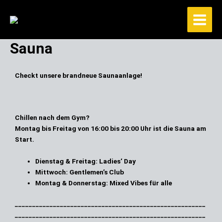
Zum
Inhalt
springen
Sauna
Checkt unsere brandneue Saunaanlage!
Vorheriges
Nächstes
Chillen nach dem Gym?
Montag bis Freitag von 16:00 bis 20:00 Uhr
ist die Sauna am
Start.
Dienstag & Freitag:
Ladies‘ Day
Mittwoch:
Gentlemen’s Club
Montag & Donnerstag:
Mixed Vibes für alle
_______________________________________________________
_______________________________________________________