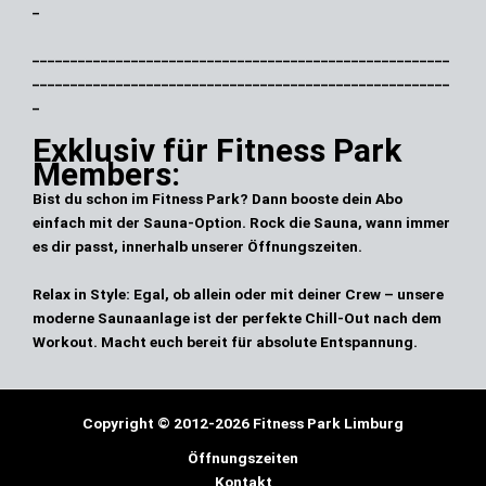
_
_______________________________________________________
_______________________________________________________
_
Exklusiv für Fitness Park
Members:
Bist du schon im Fitness Park? Dann booste dein Abo
einfach mit der Sauna-Option. Rock die Sauna, wann immer
es dir passt, innerhalb unserer Öffnungszeiten.
Relax in Style:
Egal, ob allein oder mit deiner Crew – unsere
moderne Saunaanlage ist der perfekte Chill-Out nach dem
Workout. Macht euch bereit für absolute Entspannung.
Copyright © 2012-2026 Fitness Park Limburg
Öffnungszeiten
Kontakt