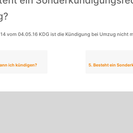
teht ein Sonderkündigungsrec
g?
14 vom 04.05.16 KDG ist die Kündigung bei Umzug nicht m
ann ich kündigen?