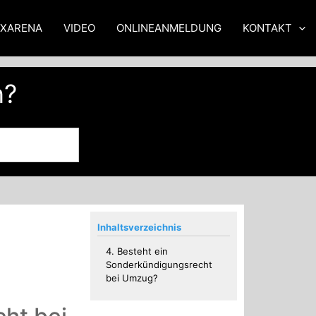
XXARENA
VIDEO
ONLINEANMELDUNG
KONTAKT
n?
Inhaltsverzeichnis
4. Besteht ein
Sonderkündigungsrecht
bei Umzug?