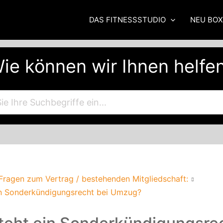
DAS FITNESSSTUDIO
NEU BO
ie können wir Ihnen helfe
Fragen zum Vertrag / bestehenden Mitgliedschaft:
in Sonderkündigungsrecht bei Umzug?