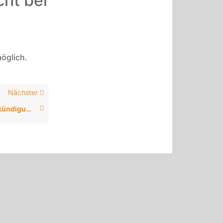
ht bei
öglich.
Nächster
5. Besteht ein Sonderkündigungsrecht bei Krankheit?