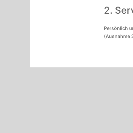
2. Ser
Persönlich u
(Ausnahme 24