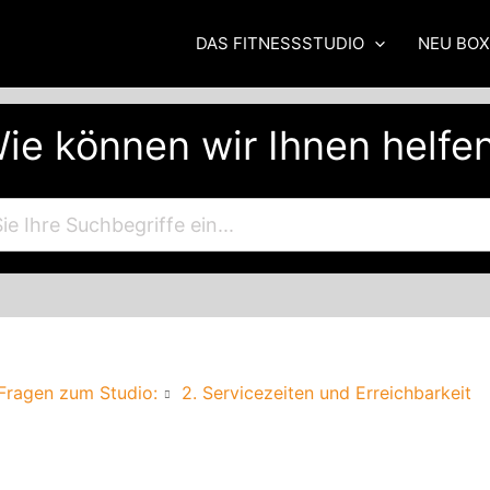
DAS FITNESSSTUDIO
NEU BO
ie können wir Ihnen helfe
Fragen zum Studio:
2. Servicezeiten und Erreichbarkeit