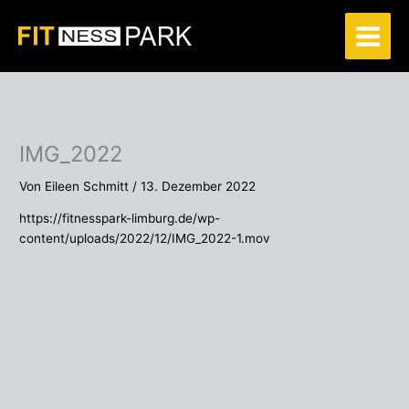
Zum
Inhalt
springen
IMG_2022
Von
Eileen Schmitt
/
13. Dezember 2022
https://fitnesspark-limburg.de/wp-
content/uploads/2022/12/IMG_2022-1.mov