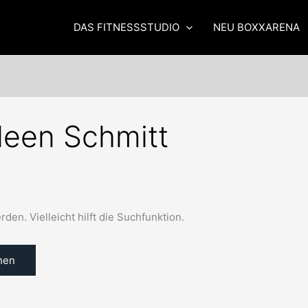
DAS FITNESSSTUDIO
NEU BOXXARENA
leen Schmitt
en. Vielleicht hilft die Suchfunktion.