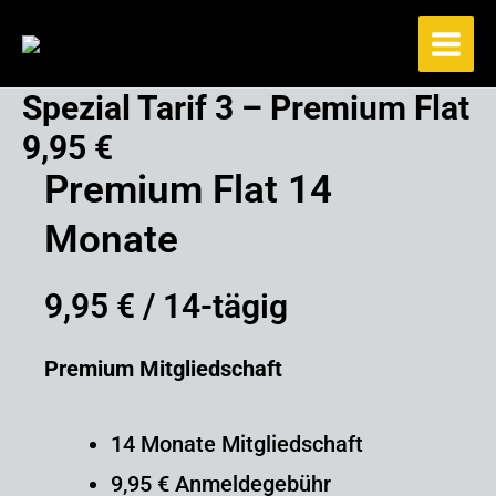
Zum
Inhalt
springen
Spezial Tarif 3 – Premium Flat
9,95 €
Premium Flat 14
Monate
9,95 €
/ 14-tägig
Premium Mitgliedschaft
14 Monate Mitgliedschaft
9,95 € Anmeldegebühr