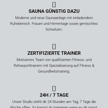
SAUNA GÜNSTIG DAZU
Moderne und neue Saunaanlage mit einladendem
Ruhebereich. Frauen und Herrentage sowie gemischtes
Schwitzen.
ZERTIFIZIERTE TRAINER
Motiviertes Team von qualifizierten Fitness- und
Rehasporttrainern mit Spezialisierung auf Fitness &
Gesundheitstraining.
24H / 7 TAGE
Unser Studio steht dir 24 Stunden am Tag, 7 Tage die
Woche offen. So kannst du trainieren wann es dir passt,