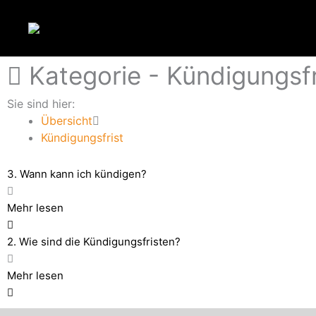
Zum
Inhalt
springen
Kategorie -
Kündigungsfr
Sie sind hier:
Übersicht
Kündigungsfrist
3. Wann kann ich kündigen?
Mehr lesen
2. Wie sind die Kündigungsfristen?
Mehr lesen