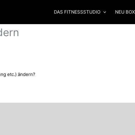
DAS FITNESSSTUDIO
NEU BO
dern
ung etc.) ändern?