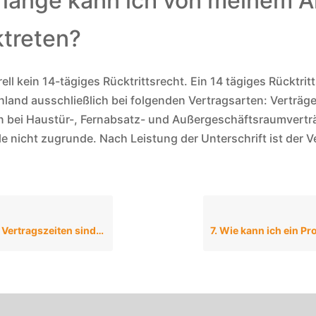
 lange kann ich von meinem A
ktreten?
ell kein 14-tägiges Rücktrittsrecht. Ein 14 tägiges Rücktrit
hland ausschließlich bei folgenden Vertragsarten: Verträge
n bei Haustür-, Fernabsatz- und Außergeschäftsraumvertr
lle nicht zugrunde. Nach Leistung der Unterschrift ist der 
rtragszeiten sind möglich?