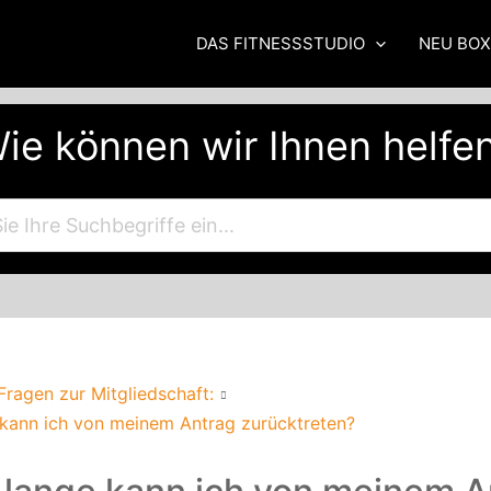
DAS FITNESSSTUDIO
NEU BO
ie können wir Ihnen helfe
Fragen zur Mitgliedschaft:
 kann ich von meinem Antrag zurücktreten?