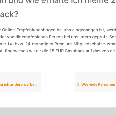
n und wie erhalte ich meine 
ack?
 Online-Empfehlungsbogen bei uns eingegangen ist, werd
er von dir empfohlenen Person bei uns intern geprüft. So
iner 14- bzw. 24-monatigen Premium-Mitgliedschaft zusta
, überweisen wir dir die 25 EUR Cashback auf das von di
n ich andere werben?