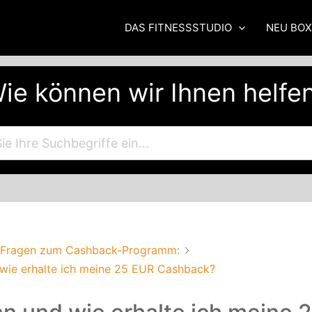
DAS FITNESSSTUDIO
NEU BO
ie können wir Ihnen helfe
Fragen zum Cashback-Programm:
wie erhalte ich meine 25 EUR Cashback?