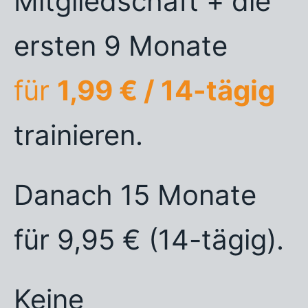
Mitgliedschaft + die
ersten 9 Monate
für
1,99 € / 14-tägig
trainieren.
Danach 15 Monate
für 9,95 € (14-tägig).
Keine